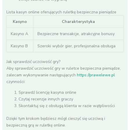
Lista kasyn online oferujących ruletkę bezpieczna pieniądze
Kasyno
Charakterystyka
Kasyno A
Bezpieczne transakcje, atrakcyjne bonusy
Kasyno B
Szeroki wybór gier, profesjonalna obsługa
Jak sprawdzić uczciwość gry?
Aby sprawdzić uczciwość gry w ruletce bezpieczna pieniądze,
zalecam wykonywanie następujących
https://prawelewe.pl
czynności:
Sprawdź licencję kasyna online
Czytaj recenzje innych graczy
Skontaktuj się z obsługą klienta w razie wątpliwości
Dzięki tym krokom będziesz mógł cieszyć się uczciwą i
bezpieczną grą w ruletkę online.