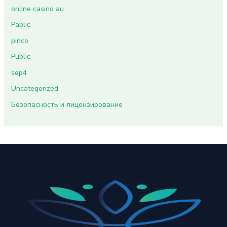
online casino au
Pablic
pinco
Public
sep4
Uncategorized
Безопасность и лицензирование