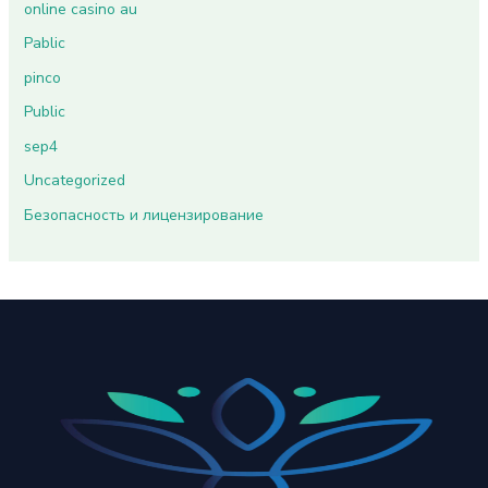
online casino au
Pablic
pinco
Public
sep4
Uncategorized
Безопасность и лицензирование