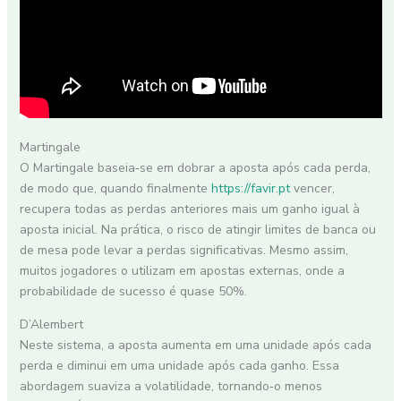
Martingale
O Martingale baseia‑se em dobrar a aposta após cada perda,
de modo que, quando finalmente
https://favir.pt
vencer,
recupera todas as perdas anteriores mais um ganho igual à
aposta inicial. Na prática, o risco de atingir limites de banca ou
de mesa pode levar a perdas significativas. Mesmo assim,
muitos jogadores o utilizam em apostas externas, onde a
probabilidade de sucesso é quase 50%.
D’Alembert
Neste sistema, a aposta aumenta em uma unidade após cada
perda e diminui em uma unidade após cada ganho. Essa
abordagem suaviza a volatilidade, tornando‑o menos