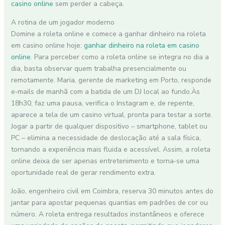
casino online
sem perder a cabeça.
A rotina de um jogador moderno
Domine a roleta online e comece a ganhar dinheiro na roleta
em casino online hoje:
ganhar dinheiro na roleta em casino
online
. Para perceber como a roleta online se integra no dia a
dia, basta observar quem trabalha presencialmente ou
remotamente. Maria, gerente de marketing em Porto, responde
e‑mails de manhã com a batida de um DJ local ao fundo.Às
18h30, faz uma pausa, verifica o Instagram e, de repente,
aparece a tela de um casino virtual, pronta para testar a sorte.
Jogar a partir de qualquer dispositivo – smartphone, tablet ou
PC – elimina a necessidade de deslocação até a sala física,
tornando a experiência mais fluida e acessível. Assim, a roleta
online deixa de ser apenas entretenimento e torna‑se uma
oportunidade real de gerar rendimento extra.
João, engenheiro civil em Coimbra, reserva 30 minutos antes do
jantar para apostar pequenas quantias em padrões de cor ou
número. A roleta entrega resultados instantâneos e oferece